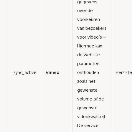
gegevens
over de
voorkeuren
van bezoekers
voor video’s –
Hiermee kan
de website
parameters
sync_active
Vimeo
onthouden
Persist
zoals het
gewenste
volume of de
gewenste
videokwaliteit.
De service