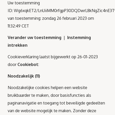
Uw toestemming
ID: Wg6xqkET2/LnUiiMM0rfgpP30DQDwrL8kNgZic4nE3
van toestemming: zondag 26 februari 2023 om
11:32:49 CET
Verander uw toestemming
|
Instemming
intrekken
Cookieverklaring laatst bijgewerkt op 26-01-2023
door
Cookiebot
:
Noodzakelijk (11)
Noodzakelijke cookies helpen een website
bruikbaarder te maken, door basisfuncties als
paginanavigatie en toegang tot beveiligde gedeelten
van de website mogelijk te maken. Zonder deze