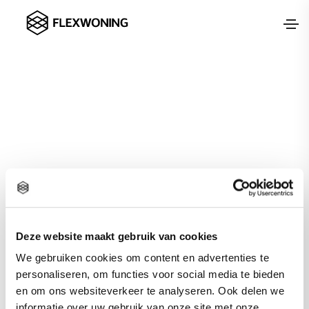
Bedankt
voor uw
mailverzoek!
Deze website maakt gebruik van cookies
We zullen zo spoedig mogelijk contact met u
We gebruiken cookies om content en advertenties te
opnemen via het door u ingevoerde mailadres.
personaliseren, om functies voor social media te bieden
en om ons websiteverkeer te analyseren. Ook delen we
informatie over uw gebruik van onze site met onze