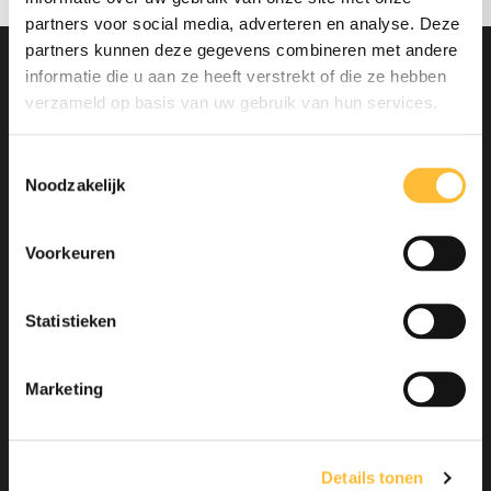
Terug naar de homepagina
partners voor social media, adverteren en analyse. Deze
partners kunnen deze gegevens combineren met andere
informatie die u aan ze heeft verstrekt of die ze hebben
verzameld op basis van uw gebruik van hun services.
Toestemmingsselectie
Noodzakelijk
Dé FlexGoed ontwikkelaar
Voorkeuren
Menu
Statistieken
Home
Adviseren
Marketing
Bouwen
Realiseren
Details tonen